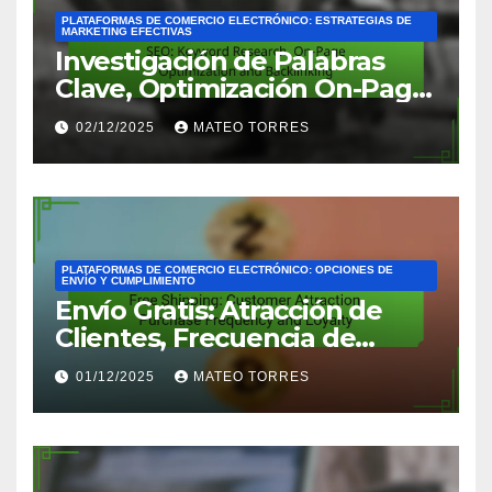
PLATAFORMAS DE COMERCIO ELECTRÓNICO: ESTRATEGIAS DE
MARKETING EFECTIVAS
Investigación de Palabras
Clave, Optimización On-Page
y Backlinking
02/12/2025
MATEO TORRES
PLATAFORMAS DE COMERCIO ELECTRÓNICO: OPCIONES DE
ENVÍO Y CUMPLIMIENTO
Envío Gratis: Atracción de
Clientes, Frecuencia de
Compra y Lealtad
01/12/2025
MATEO TORRES