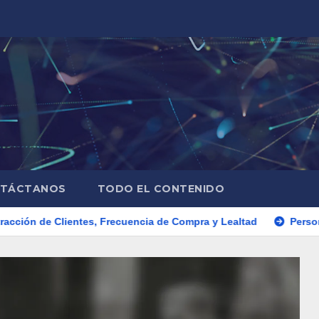
TÁCTANOS
TODO EL CONTENIDO
ientes, Frecuencia de Compra y Lealtad
Personalización: Efe