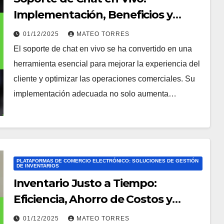
Implementación, Beneficios y
Mejores Prácticas
01/12/2025
MATEO TORRES
El soporte de chat en vivo se ha convertido en una
herramienta esencial para mejorar la experiencia del
cliente y optimizar las operaciones comerciales. Su
implementación adecuada no solo aumenta…
PLATAFORMAS DE COMERCIO ELECTRÓNICO: SOLUCIONES DE GESTIÓN
DE INVENTARIOS
Inventario Justo a Tiempo:
Eficiencia, Ahorro de Costos y
Satisfacción del Cliente
01/12/2025
MATEO TORRES