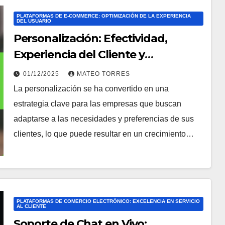
PLATAFORMAS DE E-COMMERCE: OPTIMIZACIÓN DE LA EXPERIENCIA
DEL USUARIO
Personalización: Efectividad,
Experiencia del Cliente y
Crecimiento de Ventas
01/12/2025
MATEO TORRES
La personalización se ha convertido en una
estrategia clave para las empresas que buscan
adaptarse a las necesidades y preferencias de sus
clientes, lo que puede resultar en un crecimiento…
PLATAFORMAS DE COMERCIO ELECTRÓNICO: EXCELENCIA EN SERVICIO
AL CLIENTE
Soporte de Chat en Vivo: