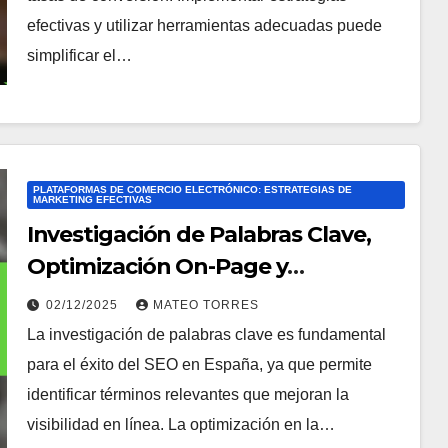
efectivas y utilizar herramientas adecuadas puede
simplificar el…
PLATAFORMAS DE COMERCIO ELECTRÓNICO: ESTRATEGIAS DE
MARKETING EFECTIVAS
Investigación de Palabras Clave,
Optimización On-Page y
Backlinking
02/12/2025
MATEO TORRES
La investigación de palabras clave es fundamental
para el éxito del SEO en España, ya que permite
identificar términos relevantes que mejoran la
visibilidad en línea. La optimización en la…