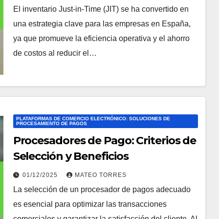
El inventario Just-in-Time (JIT) se ha convertido en
una estrategia clave para las empresas en España,
ya que promueve la eficiencia operativa y el ahorro
de costos al reducir el…
PLATAFORMAS DE COMERCIO ELECTRÓNICO: SOLUCIONES DE
PROCESAMIENTO DE PAGOS
Procesadores de Pago: Criterios de
Selección y Beneficios
01/12/2025
MATEO TORRES
La selección de un procesador de pagos adecuado
es esencial para optimizar las transacciones
comerciales y garantizar la satisfacción del cliente. Al