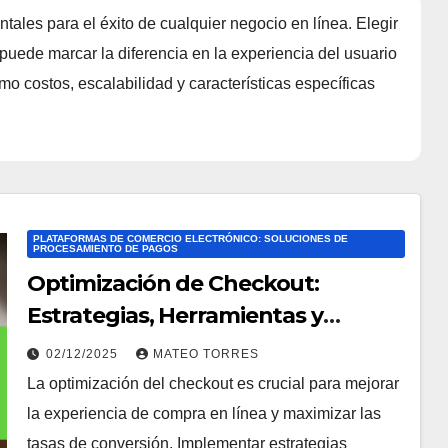
ales para el éxito de cualquier negocio en línea. Elegir
ede marcar la diferencia en la experiencia del usuario
mo costos, escalabilidad y características específicas
PLATAFORMAS DE COMERCIO ELECTRÓNICO: SOLUCIONES DE
PROCESAMIENTO DE PAGOS
Optimización de Checkout:
Estrategias, Herramientas y
Aumento de Conversión
02/12/2025
MATEO TORRES
La optimización del checkout es crucial para mejorar
la experiencia de compra en línea y maximizar las
tasas de conversión. Implementar estrategias