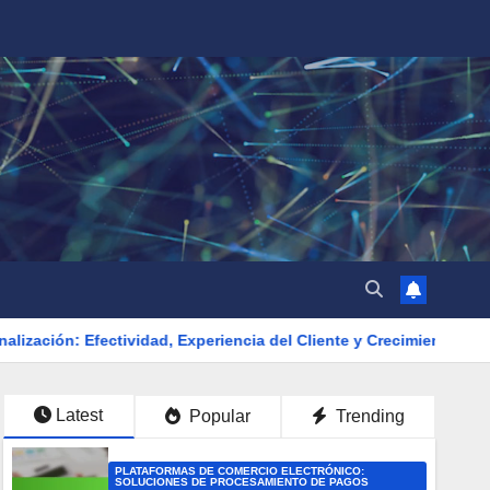
ctividad, Experiencia del Cliente y Crecimiento de Ventas
S
Latest
Popular
Trending
PLATAFORMAS DE COMERCIO ELECTRÓNICO:
SOLUCIONES DE PROCESAMIENTO DE PAGOS