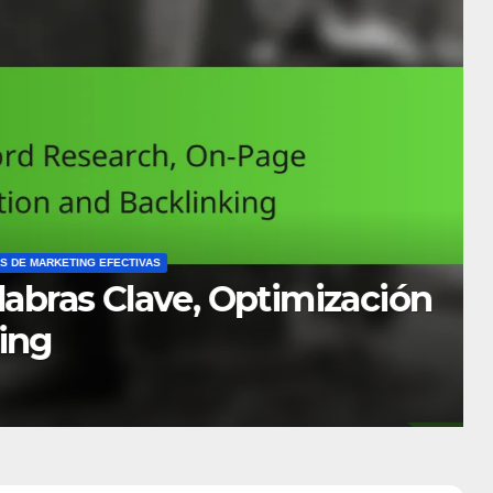
ESAMIENTO DE PAGOS
ut: Estrategias,
o de Conversión