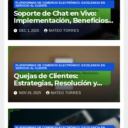
PLATAFORMAS DE COMERCIO ELECTRÓNICO: EXCELENCIA EN
SERVICIO AL CLIENTE
Soporte de Chat en Vivo:
Implementación, Beneficios y
Mejores Prácticas
DEC 1, 2025
MATEO TORRES
PLATAFORMAS DE COMERCIO ELECTRÓNICO: EXCELENCIA EN
SERVICIO AL CLIENTE
Quejas de Clientes:
Estrategias, Resolución y
Satisfacción
NOV 26, 2025
MATEO TORRES
PLATAFORMAS DE COMERCIO ELECTRÓNICO: EXCELENCIA EN