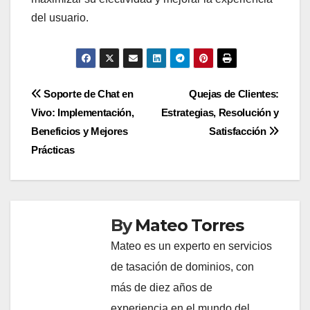
del usuario.
Post
Soporte de Chat en
Quejas de Clientes:
Vivo: Implementación,
Estrategias, Resolución y
navigation
Beneficios y Mejores
Satisfacción
Prácticas
By
Mateo Torres
Mateo es un experto en servicios
de tasación de dominios, con
más de diez años de
experiencia en el mundo del