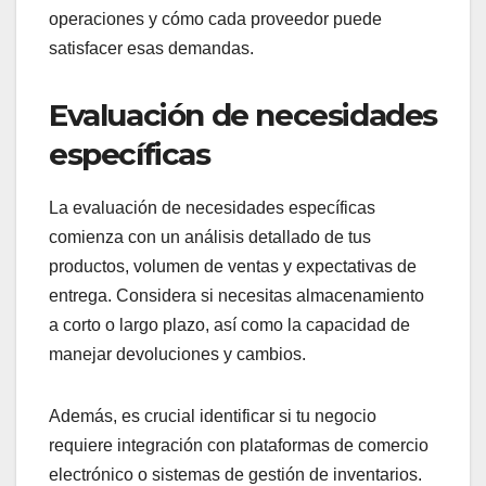
operaciones y cómo cada proveedor puede
satisfacer esas demandas.
Evaluación de necesidades
específicas
La evaluación de necesidades específicas
comienza con un análisis detallado de tus
productos, volumen de ventas y expectativas de
entrega. Considera si necesitas almacenamiento
a corto o largo plazo, así como la capacidad de
manejar devoluciones y cambios.
Además, es crucial identificar si tu negocio
requiere integración con plataformas de comercio
electrónico o sistemas de gestión de inventarios.