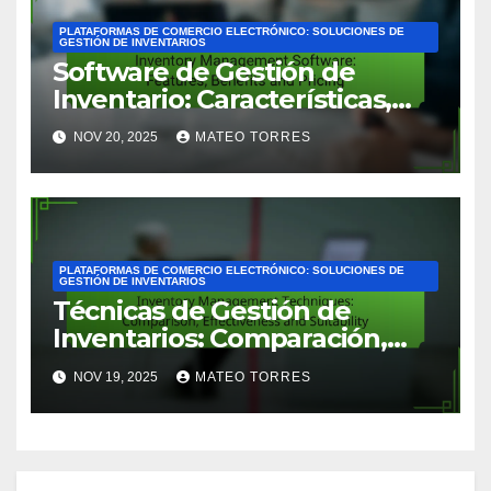
PLATAFORMAS DE COMERCIO ELECTRÓNICO: SOLUCIONES DE
GESTIÓN DE INVENTARIOS
Software de Gestión de
Inventario: Características,
Beneficios y Precios
NOV 20, 2025
MATEO TORRES
PLATAFORMAS DE COMERCIO ELECTRÓNICO: SOLUCIONES DE
GESTIÓN DE INVENTARIOS
Técnicas de Gestión de
Inventarios: Comparación,
Efectividad y Idoneidad
NOV 19, 2025
MATEO TORRES