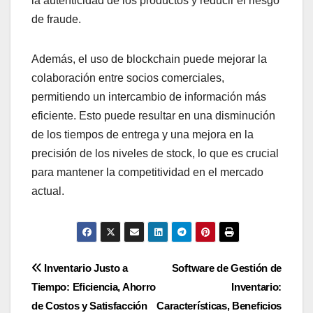
la autenticidad de los productos y reducir el riesgo
de fraude.
Además, el uso de blockchain puede mejorar la
colaboración entre socios comerciales,
permitiendo un intercambio de información más
eficiente. Esto puede resultar en una disminución
de los tiempos de entrega y una mejora en la
precisión de los niveles de stock, lo que es crucial
para mantener la competitividad en el mercado
actual.
Post
Inventario Justo a
Software de Gestión de
Tiempo: Eficiencia, Ahorro
Inventario:
navigation
de Costos y Satisfacción
Características, Beneficios